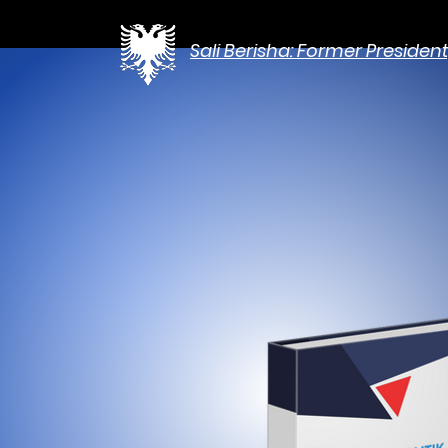
Sali Berisha: Former Presiden