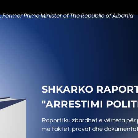
t, Former Prime Minister of The Republic of Albania
SHKARKO RAPORT
"ARRESTIMI POLITI
Raporti ku zbardhet e vërteta për p
me faktet, provat dhe dokumentat